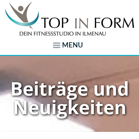
MENU
Beiträge und
Neuigkeiten