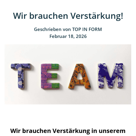
Wir brauchen Verstärkung!
Geschrieben von
TOP IN FORM
Februar 18, 2026
Wir brauchen Verstärkung in unserem