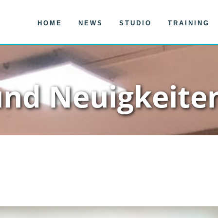
HOME
NEWS
STUDIO
TRAINING
und Neuigkeite