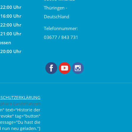
 22:00 Uhr
Thüringen -
 16:00 Uhr
Deutschland
 22:00 Uhr
Telefonnummer:
 21:00 Uhr
03677 / 843 731
ossen
 20:00 Uhr
NSCHUTZERKLÄRUNG
sphäre-Einstellungen
n" text="Historie der
revoke" tag="button"
message="Du hast die
rd nun neu geladen."]